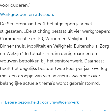
voor ouderen.”
Werkgroepen en adviseurs
De Seniorenraad heeft het afgelopen jaar niet
stilgezeten. ,,De stichting bestaat uit vier werkgroepen:
Communicatie en PR, Wonen en Veiligheid
Binnenshuis, Mobiliteit en Veiligheid Buitenshuis, Zorg
en Welzijn.” In totaal zijn ruim dertig mannen en
vrouwen betrokken bij het seniorenwerk. Daarnaast
heeft het dagelijks bestuur twee keer per jaar overleg
met een groepje van vier adviseurs waarmee over
belangrijke actuele thema’s wordt gebrainstormd.
Posts
← Betere gezondheid door vrijwilligerswerk