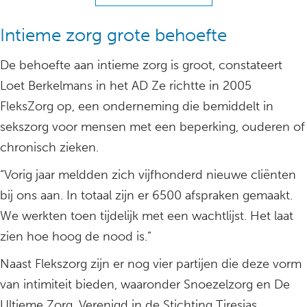
Intieme zorg grote behoefte
De behoefte aan intieme zorg is groot, constateert
Loet Berkelmans in het AD Ze richtte in 2005
FleksZorg op, een onderneming die bemiddelt in
sekszorg voor mensen met een beperking, ouderen of
chronisch zieken.
“Vorig jaar meldden zich vijfhonderd nieuwe cliënten
bij ons aan. In totaal zijn er 6500 afspraken gemaakt.
We werkten toen tijdelijk met een wachtlijst. Het laat
zien hoe hoog de nood is.”
Naast Flekszorg zijn er nog vier partijen die deze vorm
van intimiteit bieden, waaronder Snoezelzorg en De
Ultieme Zorg. Verenigd in de Stichting Tiresias