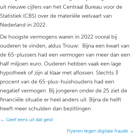
uit nieuwe cijfers van het Centraal Bureau voor de
Statistiek (CBS) over de materiële welvaart van
Nederland in 2022.
De hoogste vermogens waren in 2022 vooral bij
ouderen te vinden, aldus Trouw: Bijna een kwart van
de 65-plussers had een vermogen van meer dan een
half miljoen euro. Ouderen hebben vaak een lage
hypotheek of zijn al klaar met aflossen. Slechts 3
procent van de 65-plus-huishoudens had een
negatief vermogen. Bij jongeren onder de 25 ziet de
financiële situatie er heel anders uit. Bijna de helft
heeft meer schulden dan bezittingen.
Posts
← Geef eens uit dat geld
navigation
Flyeren tegen digitale fraude →