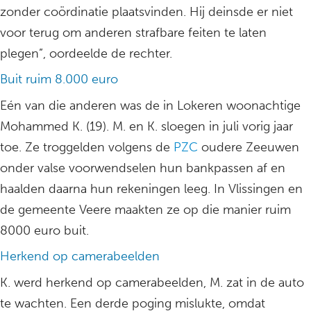
zonder coördinatie plaatsvinden. Hij deinsde er niet
voor terug om anderen strafbare feiten te laten
plegen”, oordeelde de rechter.
Buit ruim 8.000 euro
Eén van die anderen was de in Lokeren woonachtige
Mohammed K. (19). M. en K. sloegen in juli vorig jaar
toe. Ze troggelden volgens de
PZC
oudere Zeeuwen
onder valse voorwendselen hun bankpassen af en
haalden daarna hun rekeningen leeg. In Vlissingen en
de gemeente Veere maakten ze op die manier ruim
8000 euro buit.
Herkend op camerabeelden
K. werd herkend op camerabeelden, M. zat in de auto
te wachten. Een derde poging mislukte, omdat