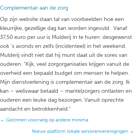
Complementair aan de zorg
Op zijn website staan tal van voorbeelden hoe een
kleurrijke, gezellige dag kan worden ingevuld. Vanaf
37,50 euro per uur is Mulderij in te huren: desgewenst
ook ’s avonds en zelfs (incidenteel) in het weekend.
Mulderij vindt niet dat hij munt slaat uit de sores van
ouderen. “Kijk, veel zorgorganisaties krijgen vanuit de
overheid een bepaald budget om mensen te helpen.
Mijn dienstverlening is complementair aan de zorg. Ik
kan – weliswaar betaald – mantelzorgers ontlasten en
ouderen een leuke dag bezorgen. Vanuit oprechte
aandacht en betrokkenheid.”
Posts
← Gezinnen voorrang op andere minima
navigation
Nieuw platform lokale seniorenverenigingen →