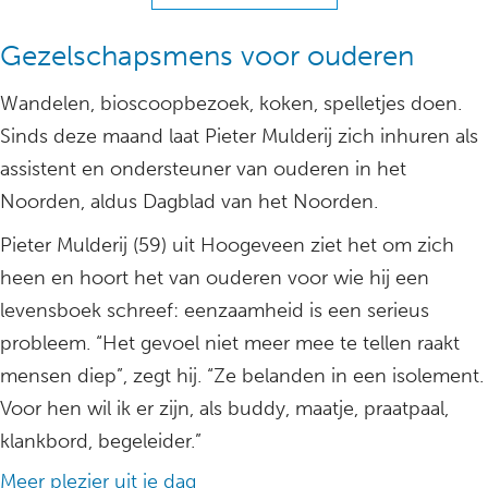
Gezelschapsmens voor ouderen
Wandelen, bioscoopbezoek, koken, spelletjes doen.
Sinds deze maand laat Pieter Mulderij zich inhuren als
assistent en ondersteuner van ouderen in het
Noorden, aldus Dagblad van het Noorden.
Pieter Mulderij (59) uit Hoogeveen ziet het om zich
heen en hoort het van ouderen voor wie hij een
levensboek schreef: eenzaamheid is een serieus
probleem. “Het gevoel niet meer mee te tellen raakt
mensen diep”, zegt hij. “Ze belanden in een isolement.
Voor hen wil ik er zijn, als buddy, maatje, praatpaal,
klankbord, begeleider.”
Meer plezier uit je dag