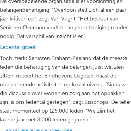
De overkoepelende organisatie is er voorlichting en
belangenbehartiging. “Overloon stelt zich al een paar
jaar kritisch op”, zegt Van Vught. “Het bestuur van
Senioren Overloon vindt belangenbehartiging minder
nodig. Dat verschil van inzicht is er.”
Ledental groeit
Toch merkt Senioren Brabant-Zeeland dat de meeste
leden die behartiging van de belangen juist wel zien
zitten, noteert het Eindhovens Dagblad, naast de
ontspannende activiteiten op lokaal niveau. “Sinds we
die discussie over wonen en zorg aan het oppakken
zijn, is ons ledental gestegen”, zegt Bisschops. De teller
staat momenteel op 125.000 leden. “We zijn het
laatste jaar met 8.000 leden gegroeid.”
← Als oudere tel je niet meer mee