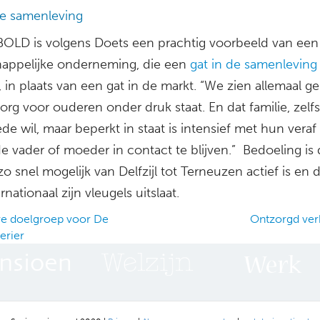
de samenleving
LD is volgens Doets een prachtig voorbeeld van een
appelijke onderneming, die een
gat in de samenleving
, in plaats van een gat in de markt. “We zien allemaal 
org voor ouderen onder druk staat. En dat familie, zelfs
de wil, maar beperkt in staat is intensief met hun veraf
 vader of moeder in contact te blijven.” Bedoeling is 
zo snel mogelijk van Delfzijl tot Terneuzen actief is en 
rnationaal zijn vleugels uitslaat.
e doelgroep voor De
Ontzorgd ve
erier
ation