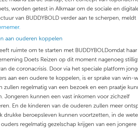
ets, worden getest in Alkmaar om de sociale en digital
ructuur van BUDDYBOLD verder aan te scherpen, meldt
rnemer.
n aan ouderen koppelen
eeft ruimte om te starten met BUDDYBOLDomdat haar
erneming Doets Reizen op dit moment nagenoeg stilligt
an de coronacrisis. Door via het speciale platform jong
igers aan een oudere te koppelen, is er sprake van win-
 zullen regelmatig van een bezoek en een praatje ku
n. Jongeren kunnen een vast inkomen voor zichzelf
eren. En de kinderen van de ouderen zullen meer ont
k drukke beroepsleven kunnen voortzetten, in de wet
 ouders regelmatig gezelschap krijgen van een jongere 