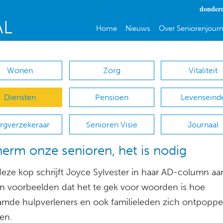
donderd
Home
Nieuws
Over Seniorenjourn
Wonen
Zorg
Vitaliteit
Diensten
Pensioen
Levenseind
rgverzekeraar
Senioren Visie
Journaal
erm onze senioren, het is nodig
eze kop schrijft Joyce Sylvester in haar AD-column aa
n voorbeelden dat het te gek voor woorden is hoe
mde hulpverleners en ook familieleden zich ontpoppe
en.