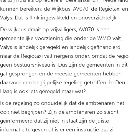
vlakbij huis als op iedere andere afstand in Nederland
kunnen bereiken: de Wijkbus, AV070, de Regiotaxi en
Valys. Dat is flink ingewikkeld en onoverzichtelijk.
De wijkbus draait op vrijwilligers, AV070 is een
gemeentelijke voorziening die onder de WMO valt,
Valys is landelijk geregeld en landelijk gefinancierd,
maar de Regiotaxi valt nergens onder, omdat de regio
geen bestuursniveau is. Dus zijn de gemeenten in dit
gat gesprongen en de meeste gemeenten hebben
daarvoor een begrijpelijke regeling getroffen. In Den
Haag is ook iets geregeld maar wat?
Is de regeling zo onduidelijk dat de ambtenaren het
ook niet begrijpen? Zijn de ambtenaren zo slecht
geïnformeerd dat zij niet in staat zijn de juiste
informatie te geven of is er een instructie dat zij