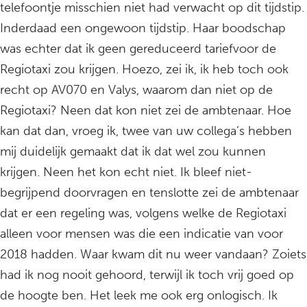
telefoontje misschien niet had verwacht op dit tijdstip.
Inderdaad een ongewoon tijdstip. Haar boodschap
was echter dat ik geen gereduceerd tariefvoor de
Regiotaxi zou krijgen. Hoezo, zei ik, ik heb toch ook
recht op AV070 en Valys, waarom dan niet op de
Regiotaxi? Neen dat kon niet zei de ambtenaar. Hoe
kan dat dan, vroeg ik, twee van uw collega’s hebben
mij duidelijk gemaakt dat ik dat wel zou kunnen
krijgen. Neen het kon echt niet. Ik bleef niet-
begrijpend doorvragen en tenslotte zei de ambtenaar
dat er een regeling was, volgens welke de Regiotaxi
alleen voor mensen was die een indicatie van voor
2018 hadden. Waar kwam dit nu weer vandaan? Zoiets
had ik nog nooit gehoord, terwijl ik toch vrij goed op
de hoogte ben. Het leek me ook erg onlogisch. Ik