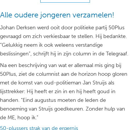
Alle oudere jongeren verzamelen!
Johan Derksen werd ooit door politieke partij 50Plus
gevraagd om zich verkiesbaar te stellen. Hij bedankte.
“Gelukkig neem ik ook weleens verstandige
beslissingen”, schrijft hij in zijn column in de Telegraaf.
Na een beschrijving van wat er allemaal mis ging bij
50Plus, ziet de columnist aan de horizon hoop gloren
met de komst van oud-politieman Jan Struijs als
lijsttrekker: Hij heeft er zin in en hij heeft goud in
handen. “Eind augustus moeten de leden de
benoeming van Struijs goedkeuren. Zonder hulp van
de ME, hoop ik.”
50-plussers strak van de ergernis