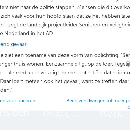
fers niet naar de politie stappen. Mensen die dit overk
zich vaak voor hun hoofd slaan dat ze het hebben lat
”, zegt de landelijk projectleider Senioren en Veilighe
ie Nederland in het AD.
end gevaar
tie ziet een toename van deze vorm van oplichting. “Se
langer thuis wonen. Eenzaamheid ligt op de loer. Tegelijk
 sociale media eenvoudig om met potentiële dates in co
Daar loert meteen ook het gevaar, want ze treffen daar
eden.”
en voor ouderen
Bedrijven dwingen tot meer pe
c
ation