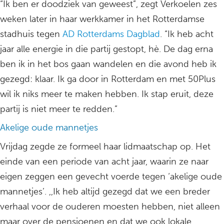
“Ik ben er doodziek van geweest”, zegt Verkoelen zes
weken later in haar werkkamer in het Rotterdamse
stadhuis tegen
AD Rotterdams Dagblad
. “Ik heb acht
jaar alle energie in die partij gestopt, hè. De dag erna
ben ik in het bos gaan wandelen en die avond heb ik
gezegd: klaar. Ik ga door in Rotterdam en met 50Plus
wil ik niks meer te maken hebben. Ik stap eruit, deze
partij is niet meer te redden.”
Akelige oude mannetjes
Vrijdag zegde ze formeel haar lidmaatschap op. Het
einde van een periode van acht jaar, waarin ze naar
eigen zeggen een gevecht voerde tegen ‘akelige oude
mannetjes’. ,,Ik heb altijd gezegd dat we een breder
verhaal voor de ouderen moesten hebben, niet alleen
maar over de pensioenen en dat we ook lokale