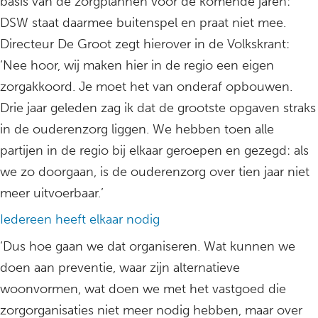
basis van de zorgplannen voor de komende jaren:
DSW staat daarmee buitenspel en praat niet mee.
Directeur De Groot zegt hierover in de Volkskrant:
‘Nee hoor, wij maken hier in de regio een eigen
zorgakkoord. Je moet het van onderaf opbouwen.
Drie jaar geleden zag ik dat de grootste opgaven straks
in de ouderenzorg liggen. We hebben toen alle
partijen in de regio bij elkaar geroepen en gezegd: als
we zo doorgaan, is de ouderenzorg over tien jaar niet
meer uitvoerbaar.’
Iedereen heeft elkaar nodig
‘Dus hoe gaan we dat organiseren. Wat kunnen we
doen aan preventie, waar zijn alternatieve
woonvormen, wat doen we met het vastgoed die
zorgorganisaties niet meer nodig hebben, maar over