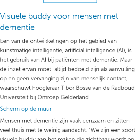
Visuele buddy voor mensen met
dementie
Een van de ontwikkelingen op het gebied van
kunstmatige intelligentie, artificial intelligence (AI), is
het gebruik van AI bij patiënten met dementie. Maar
de inzet ervan moet altijd bedoeld zijn als aanvulling
op en geen vervanging zijn van menselijk contact,
waarschuwt hoogleraar Tibor Bosse van de Radboud
Universiteit bij Omroep Gelderland.
Scherm op de muur
Mensen met dementie zijn vaak eenzaam en zitten
veel thuis met te weinig aandacht. “We zijn een soort
visuele buddy aan het maken die zichtbaar wordt op