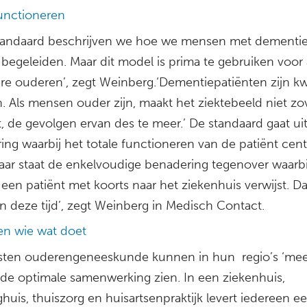
functioneren
standaard beschrijven we hoe we mensen met dementi
begeleiden. Maar dit model is prima te gebruiken voor 
re ouderen’, zegt Weinberg.‘Dementiepatiënten zijn k
. Als mensen ouder zijn, maakt het ziektebeeld niet zo
, de gevolgen ervan des te meer.’ De standaard gaat ui
ng waarbij het totale functioneren van de patiënt cent
‘Daar staat de enkelvoudige benadering tegenover waarbi
 een patiënt met koorts naar het ziekenhuis verwijst. Dat
n deze tijd’, zegt Weinberg in Medisch Contact.
en wie wat doet
isten ouderengeneeskunde kunnen in hun regio’s ‘m
de optimale samenwerking zien. In een ziekenhuis,
huis, thuiszorg en huisartsenpraktijk levert iedereen e