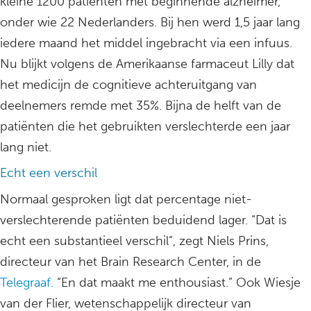
kleine 1200 patiënten met beginnende alzheimer,
onder wie 22 Nederlanders. Bij hen werd 1,5 jaar lang
iedere maand het middel ingebracht via een infuus.
Nu blijkt volgens de Amerikaanse farmaceut Lilly dat
het medicijn de cognitieve achteruitgang van
deelnemers remde met 35%. Bijna de helft van de
patiënten die het gebruikten verslechterde een jaar
lang niet.
Echt een verschil
Normaal gesproken ligt dat percentage niet-
verslechterende patiënten beduidend lager. “Dat is
echt een substantieel verschil”, zegt Niels Prins,
directeur van het Brain Research Center, in de
Telegraaf.
“En dat maakt me enthousiast.” Ook Wiesje
van der Flier, wetenschappelijk directeur van