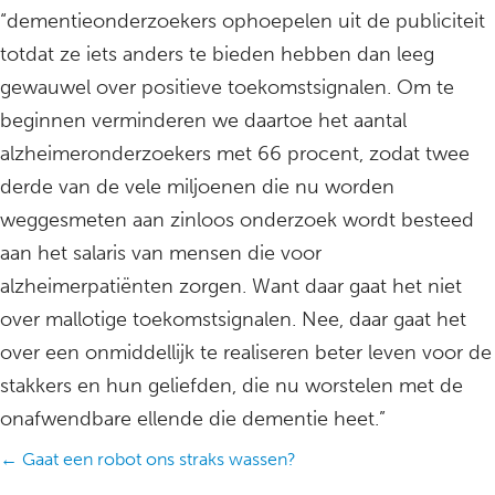
“dementieonderzoekers ophoepelen uit de publiciteit
totdat ze iets anders te bieden hebben dan leeg
gewauwel over positieve toekomstsignalen. Om te
beginnen verminderen we daartoe het aantal
alzheimeronderzoekers met 66 procent, zodat twee
derde van de vele miljoenen die nu worden
weggesmeten aan zinloos onderzoek wordt besteed
aan het salaris van mensen die voor
alzheimerpatiënten zorgen. Want daar gaat het niet
over mallotige toekomstsignalen. Nee, daar gaat het
over een onmiddellijk te realiseren beter leven voor de
stakkers en hun geliefden, die nu worstelen met de
onafwendbare ellende die dementie heet.”
Posts
← Gaat een robot ons straks wassen?