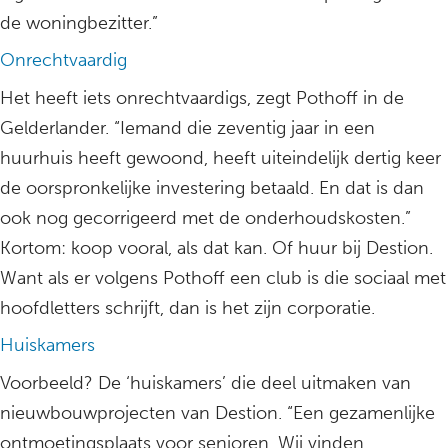
de woningbezitter.”
Onrechtvaardig
Het heeft iets onrechtvaardigs, zegt Pothoff in de
Gelderlander. “Iemand die zeventig jaar in een
huurhuis heeft gewoond, heeft uiteindelijk dertig keer
de oorspronkelijke investering betaald. En dat is dan
ook nog gecorrigeerd met de onderhoudskosten.”
Kortom: koop vooral, als dat kan. Of huur bij Destion.
Want als er volgens Pothoff een club is die sociaal met
hoofdletters schrijft, dan is het zijn corporatie.
Huiskamers
Voorbeeld? De ‘huiskamers’ die deel uitmaken van
nieuwbouwprojecten van Destion. “Een gezamenlijke
ontmoetingsplaats voor senioren. Wij vinden