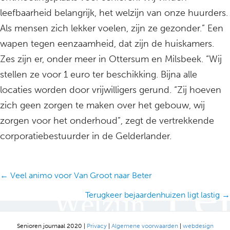
leefbaarheid belangrijk, het welzijn van onze huurders.
Als mensen zich lekker voelen, zijn ze gezonder.” Een
wapen tegen eenzaamheid, dat zijn de huiskamers.
Zes zijn er, onder meer in Ottersum en Milsbeek. “Wij
stellen ze voor 1 euro ter beschikking. Bijna alle
locaties worden door vrijwilligers gerund. “Zij hoeven
zich geen zorgen te maken over het gebouw, wij
zorgen voor het onderhoud”, zegt de vertrekkende
corporatiebestuurder in de Gelderlander.
Posts
← Veel animo voor Van Groot naar Beter
navigation
Terugkeer bejaardenhuizen ligt lastig →
Senioren journaal 2020 |
Privacy
|
Algemene voorwaarden
|
webdesign