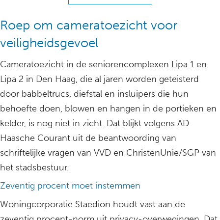
Roep om cameratoezicht voor
veiligheidsgevoel
Cameratoezicht in de seniorencomplexen Lipa 1 en
Lipa 2 in Den Haag, die al jaren worden geteisterd
door babbeltrucs, diefstal en insluipers die hun
behoefte doen, blowen en hangen in de portieken en
kelder, is nog niet in zicht. Dat blijkt volgens AD
Haasche Courant uit de beantwoording van
schriftelijke vragen van VVD en ChristenUnie/SGP van
het stadsbestuur.
Zeventig procent moet instemmen
Woningcorporatie Staedion houdt vast aan de
zeventig procent-norm uit privacy-overwegingen. Dat