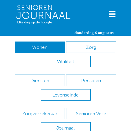
donderdag 6 augustus
Wonen
Zorg
Vitaliteit
Diensten
Pensioen
Levenseinde
Zorgverzekeraar
Senioren Visie
Journaal