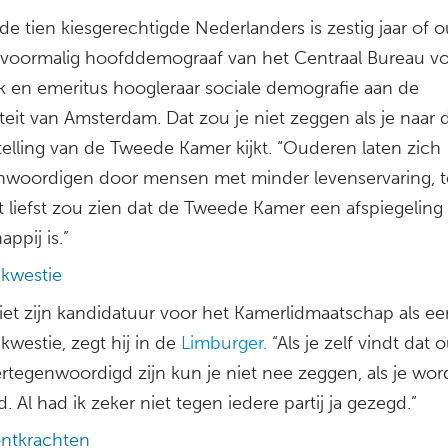
de tien kiesgerechtigde Nederlanders is zestig jaar of o
 voormalig hoofddemograaf van het Centraal Bureau v
ek en emeritus hoogleraar sociale demografie aan de
teit van Amsterdam. Dat zou je niet zeggen als je naar 
elling van de Tweede Kamer kijkt. “Ouderen laten zich
nwoordigen door mensen met minder levenservaring, ter
t liefst zou zien dat de Tweede Kamer een afspiegeling
ppij is.”
ekwestie
ziet zijn kandidatuur voor het Kamerlidmaatschap als ee
kwestie, zegt hij in de
Limburger.
“Als je zelf vindt dat
rtegenwoordigd zijn kun je niet nee zeggen, als je wor
. Al had ik zeker niet tegen iedere partij ja gezegd.”
ntkrachten