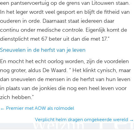
een pantservoertuig op de grens van Litouwen staan.
In het leger wordt veel gesport en blijft de fitheid van
ouderen in orde. Daarnaast staat iedereen daar
continu onder medische controle. Eigenlijk komt de
dienstplicht met 67 beter uit dan die met 17.”
Sneuvelen in de herfst van je leven
En mocht het echt oorlog worden, zijn de voordelen
nog groter, aldus De Waard. “ Het klinkt cynisch, maar
dan sneuvelen de mensen in de herfst van hun leven
in plaats van de jonkies die nog een heel leven voor
zich hebben.”
Posts
← Premier met AOW als rolmodel
navigation
Verplicht helm dragen omgekeerde wereld →