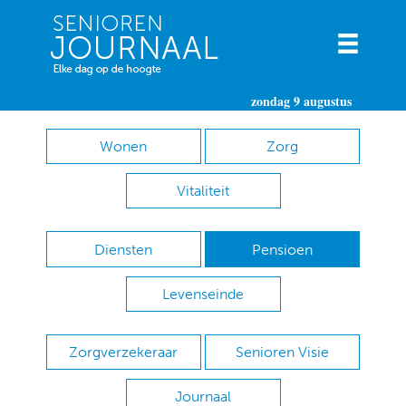
zondag 9 augustus
Wonen
Zorg
Vitaliteit
Diensten
Pensioen
Levenseinde
Zorgverzekeraar
Senioren Visie
Journaal