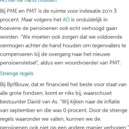
Achter de hand houden
Bij PME en PMT is de ruimte voor indexatie zo’n 3
procent. Maar volgens het
AD
is onduidelijk in
hoeverre de pensioenen ook echt verhoogd gaan
worden. “We moeten ook zorgen dat we voldoende
vermogen achter de hand houden om tegenvallers te
compenseren bij de overgang naar het nieuwe
pensioenstelsel”, aldus een woordvoerder van PMT.
Strenge regels
Bij BpfBouw, dat er financieel het beste voor staat van
alle grote fondsen, komt er niks bij, waarschuwt
bestuurder David van As. “Wij kijken naar de inflatie
van september en die was 0 procent. Door de strenge
regels waaronder we vallen, kunnen we de
pensioenen ook niet op een andere manier verhogen.”