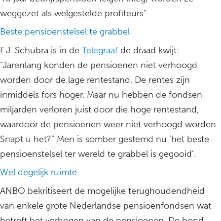
weggezet als welgestelde profiteurs”.
Beste pensioenstelsel te grabbel
F.J. Schubra is in de
Telegraaf
de draad kwijt:
“Jarenlang konden de pensioenen niet verhoogd
worden door de lage rentestand. De rentes zijn
inmiddels fors hoger. Maar nu hebben de fondsen
miljarden verloren juist door die hoge rentestand,
waardoor de pensioenen weer niet verhoogd worden.
Snapt u het?” Men is somber gestemd nu ’het beste
pensioenstelsel ter wereld te grabbel is gegooid’.
Wel degelijk ruimte
ANBO bekritiseert de mogelijke terughoudendheid
van enkele grote Nederlandse pensioenfondsen wat
betreft het verhogen van de pensioenen. De bond