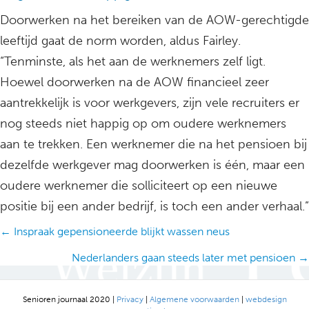
Doorwerken na het bereiken van de AOW-gerechtigde
leeftijd gaat de norm worden, aldus Fairley.
“Tenminste, als het aan de werknemers zelf ligt.
Hoewel doorwerken na de AOW financieel zeer
aantrekkelijk is voor werkgevers, zijn vele recruiters er
nog steeds niet happig op om oudere werknemers
aan te trekken. Een werknemer die na het pensioen bij
dezelfde werkgever mag doorwerken is één, maar een
oudere werknemer die solliciteert op een nieuwe
positie bij een ander bedrijf, is toch een ander verhaal.”
Posts
← Inspraak gepensioneerde blijkt wassen neus
navigation
Nederlanders gaan steeds later met pensioen →
Senioren journaal 2020 |
Privacy
|
Algemene voorwaarden
|
webdesign