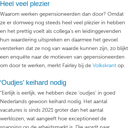
Heel veel plezier
Waarom werken gepensioneerden dan door? Omdat
ze er domweg nog steeds heel veel plezier in hebben
en het prettig voelt als collega’s en leidinggevenden
hun waardering uitspreken en daarmee het gevoel
versterken dat ze nog van waarde kunnen zijn, zo blijkt
een enquête naar de motieven van gepensioneerden
om door te werken, merkt Fairley bij de
Volkskrant
op.
‘Oudjes’ keihard nodig
“Eerlijk is eerlijk, we hebben deze ‘oudjes’ in goed
Nederlands gewoon keihard nodig. Het aantal
vacatures is sinds 2021 groter dan het aantal
werklozen, wat aangeeft hoe exceptioneel de
spanning op de arbeidsmarkt is. Die wordt naar