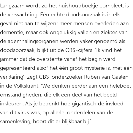
Langzaam wordt zo het huishoudboekje compleet, is
de verwachting. Eén echte doodsoorzaak is in elk
geval niet aan te wijzen: meer mensen overleden aan
dementie, maar ook ongelukkig vallen en ziektes van
de ademhalingsorganen werden vaker genoemd als
doodsoorzaak, blijkt uit de CBS-cijfers. ‘Ik vind het
jammer dat de oversterfte vanaf het begin werd
gepresenteerd alsof het één groot mysterie is, met één
verklaring’, zegt CBS-onderzoeker Ruben van Gaalen
in de Volkskrant. ‘We denken eerder aan een heleboel
omstandigheden, die elk een deel van het beeld
inkleuren. Als je bedenkt hoe gigantisch de invloed
van dit virus was, op allerlei onderdelen van de
samenleving, hoort dit er blijkbaar bij.’