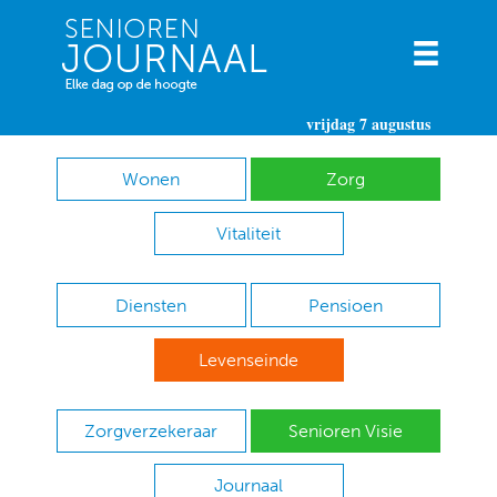
vrijdag 7 augustus
Wonen
Zorg
Vitaliteit
Diensten
Pensioen
Levenseinde
Zorgverzekeraar
Senioren Visie
Journaal