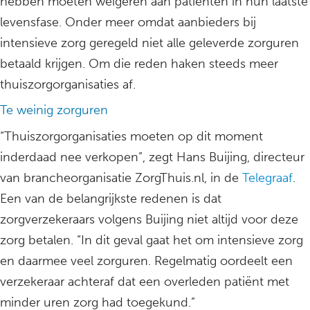
hebben moeten weigeren aan patiënten in hun laatste
levensfase. Onder meer omdat aanbieders bij
intensieve zorg geregeld niet alle geleverde zorguren
betaald krijgen. Om die reden haken steeds meer
thuiszorgorganisaties af.
Te weinig zorguren
“Thuiszorgorganisaties moeten op dit moment
inderdaad nee verkopen”, zegt Hans Buijing, directeur
van brancheorganisatie ZorgThuis.nl, in de
Telegraaf
.
Een van de belangrijkste redenen is dat
zorgverzekeraars volgens Buijing niet altijd voor deze
zorg betalen. “In dit geval gaat het om intensieve zorg
en daarmee veel zorguren. Regelmatig oordeelt een
verzekeraar achteraf dat een overleden patiënt met
minder uren zorg had toegekund.”