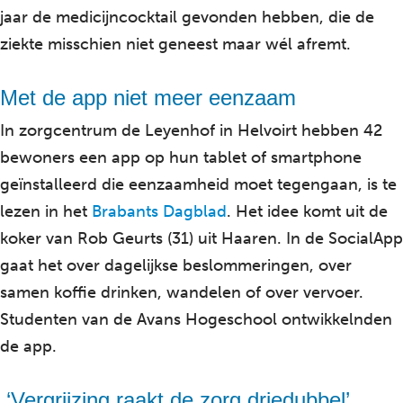
jaar de medicijncocktail gevonden hebben, die de
ziekte misschien niet geneest maar wél afremt.
Met de app niet meer eenzaam
In zorgcentrum de Leyenhof in Helvoirt hebben 42
bewoners een app op hun tablet of smartphone
geïnstalleerd die eenzaamheid moet tegengaan, is te
lezen in het
Brabants Dagblad
. Het idee komt uit de
koker van Rob Geurts (31) uit Haaren. In de SocialApp
gaat het over dagelijkse beslommeringen, over
samen koffie drinken, wandelen of over vervoer.
Studenten van de Avans Hogeschool ontwikkelnden
de app.
‘Vergrijzing raakt de zorg driedubbel’