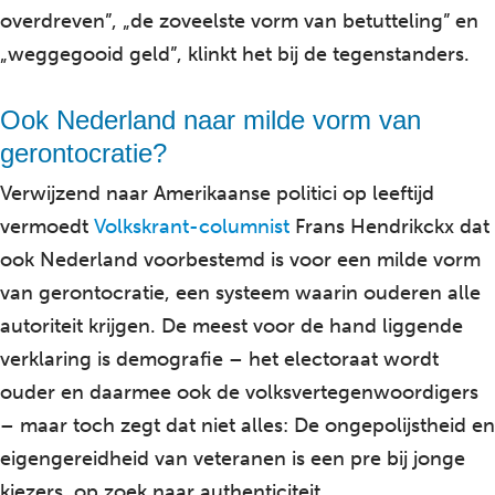
overdreven”, „de zoveelste vorm van betutteling” en
„weggegooid geld”, klinkt het bij de tegenstanders.
Ook Nederland naar milde vorm van
gerontocratie?
Verwijzend naar Amerikaanse politici op leeftijd
vermoedt
Volkskrant-columnist
Frans Hendrikckx dat
ook Nederland voorbestemd is voor een milde vorm
van gerontocratie, een systeem waarin ouderen alle
autoriteit krijgen. De meest voor de hand liggende
verklaring is demografie – het electoraat wordt
ouder en daarmee ook de volksvertegenwoordigers
– maar toch zegt dat niet alles: De ongepolijstheid en
eigengereidheid van veteranen is een pre bij jonge
kiezers, op zoek naar authenticiteit.