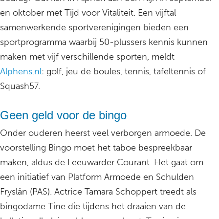
en oktober met Tijd voor Vitaliteit. Een vijftal
samenwerkende sportverenigingen bieden een
sportprogramma waarbij 50-plussers kennis kunnen
maken met vijf verschillende sporten, meldt
Alphens.nl
: golf, jeu de boules, tennis, tafeltennis of
Squash57.
Geen geld voor de bingo
Onder ouderen heerst veel verborgen armoede. De
voorstelling Bingo moet het taboe bespreekbaar
maken, aldus de Leeuwarder Courant. Het gaat om
een initiatief van Platform Armoede en Schulden
Fryslân (PAS). Actrice Tamara Schoppert treedt als
bingodame Tine die tijdens het draaien van de