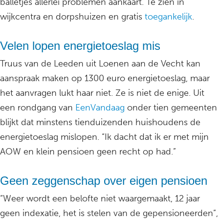
balletjes allerlei problemen aankaart. Te zien in
wijkcentra en dorpshuizen en gratis
toegankelijk
.
Velen lopen energietoeslag mis
Truus van de Leeden uit Loenen aan de Vecht kan
aanspraak maken op 1300 euro energietoeslag, maar
het aanvragen lukt haar niet. Ze is niet de enige. Uit
een rondgang van
EenVandaag
onder tien gemeenten
blijkt dat minstens tienduizenden huishoudens de
energietoeslag mislopen. “Ik dacht dat ik er met mijn
AOW en klein pensioen geen recht op had.”
Geen zeggenschap over eigen pensioen
“Weer wordt een belofte niet waargemaakt, 12 jaar
geen indexatie, het is stelen van de gepensioneerden”,