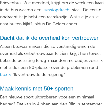
Brievenbus. Wie meedoet, krijgt om de week een kaart
in de bus waarop een
kunstopdracht
staat. De eerste
opdracht is: je hebt een raamkozijn. Wat zie je als je
naar buiten kijkt?, aldus De Gelderlander.
Dacht dat ik de overheid kon vertrouwen
Alleen bezwaarmakers die zo verstandig waren de
overheid als onbetrouwbaar te zien, krijgt hun teveel
betaalde belasting terug, maar domme oudjes zoals ik
niet, aldus een 80-plusser over de problemen rond
box 3
. ‘Ik vertrouwde de regering.”
Maak kennis met 50+ sporten
Een nieuwe sport uitproberen voor een minimaal
bedrag? Dat kan in Alphen aan den Rijn in september