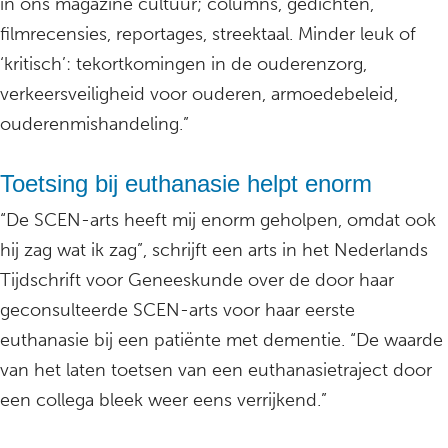
in ons magazine cultuur; columns, gedichten,
filmrecensies, reportages, streektaal. Minder leuk of
‘kritisch’: tekortkomingen in de ouderenzorg,
verkeersveiligheid voor ouderen, armoedebeleid,
ouderenmishandeling.”
Toetsing bij euthanasie helpt enorm
“De SCEN-arts heeft mij enorm geholpen, omdat ook
hij zag wat ik zag”, schrijft een arts in het Nederlands
Tijdschrift voor Geneeskunde over de door haar
geconsulteerde SCEN-arts voor haar eerste
euthanasie bij een patiënte met dementie. “De waarde
van het laten toetsen van een euthanasietraject door
een collega bleek weer eens verrijkend.”