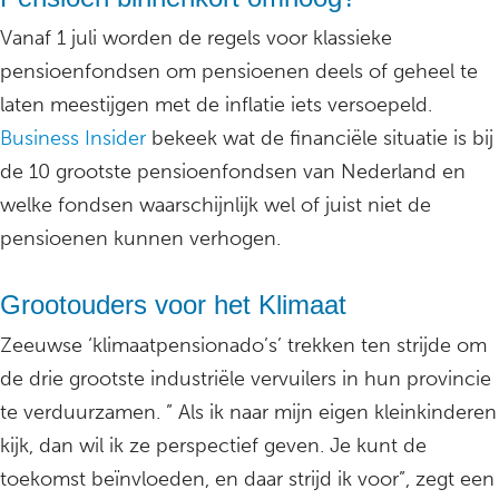
Vanaf 1 juli worden de regels voor klassieke
pensioenfondsen om pensioenen deels of geheel te
laten meestijgen met de inflatie iets versoepeld.
Business Insider
bekeek wat de financiële situatie is bij
de 10 grootste pensioenfondsen van Nederland en
welke fondsen waarschijnlijk wel of juist niet de
pensioenen kunnen verhogen.
Grootouders voor het Klimaat
Zeeuwse ‘klimaatpensionado’s’ trekken ten strijde om
de drie grootste industriële vervuilers in hun provincie
te verduurzamen. ” Als ik naar mijn eigen kleinkinderen
kijk, dan wil ik ze perspectief geven. Je kunt de
toekomst beïnvloeden, en daar strijd ik voor”, zegt een