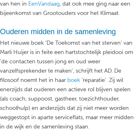
van hen in
EenVandaag
, dat ook mee ging naar een
bijeenkomst van Grootouders voor het Klimaat.
Ouderen midden in de samenleving
Het nieuwe boek ‘De Toekomst van het sterven’ van
Marli Huijer is in feite een hartstochtelijk pleidooi om
‘de contacten tussen jong en oud weer
vanzelfsprekender te maken’, schrijft het AD. De
filosoof noemt het in haar
boek
‘reparatie’. Zij wil
enerzijds dat ouderen een actieve rol blijven spelen
(als coach, suppoost, gastheer, toezichthouder,
schoolhulp) en anderzijds dat zij niet meer worden
weggestopt in aparte serviceflats, maar meer midden
in de wijk en de samenleving staan.