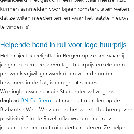
gelanceerd. Het gaat om ‘een plek waar mensen zich
kunnen aanmelden voor bijeenkomsten, laten weten
dat ze willen meedenken, en waar het laatste nieuws
te vinden is’.
Helpende hand in ruil voor lage huurprijs
Het project Ravelijnflat in Bergen op Zoom, waarbij
jongeren in ruil voor een lage huurprijs enkele uren
per week vrijwilligerswerk doen voor de oudere
bewoners in de flat, is een groot succes.
Woningbouwcorporatie Stadlander wil volgens
dagblad
BN De Stem
het concept uitrollen op de
Brabantse Wal. “We zien dat het werkt. Het brengt veel
positiviteit.” In de Ravelijnflat wonen drie tot vier
jongeren samen met ruim dertig ouderen. Ze helpen