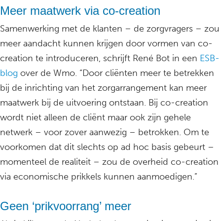
Meer maatwerk via co-creation
Samenwerking met de klanten – de zorgvragers – zou
meer aandacht kunnen krijgen door vormen van co-
creation te introduceren, schrijft René Bot in een
ESB-
blog
over de Wmo. “Door cliënten meer te betrekken
bij de inrichting van het zorgarrangement kan meer
maatwerk bij de uitvoering ontstaan. Bij co-creation
wordt niet alleen de cliënt maar ook zijn gehele
netwerk – voor zover aanwezig – betrokken. Om te
voorkomen dat dit slechts op ad hoc basis gebeurt –
momenteel de realiteit – zou de overheid co-creation
via economische prikkels kunnen aanmoedigen.”
Geen ‘prikvoorrang’ meer