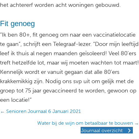
het achtererf worden acht woningen gebouwd.
Fit genoeg
“Ik ben 80+, fit genoeg om naar een vaccinatielocatie
te gaan”, schrijft een Telegraaf-lezer. “Door mijn leeftijd
leef ik thuis al negen maanden geïsoleerd! Veel 80’ers
treft hetzelfde lot, maar wij moeten wachten tot maart!
Kennelijk wordt er vanuit gegaan dat alle 80’ers
krakkemikkig zijn. Nodig ons svp uit om gelijk met de
groep tot 75 jaar gevaccineerd te worden, gewoon op
een locatie!”
Posts
← Senioren Journaal 6 Januari 2021
navigation
Water bij de wijn om betaalbaar te bouwen →
Journaal overzicht