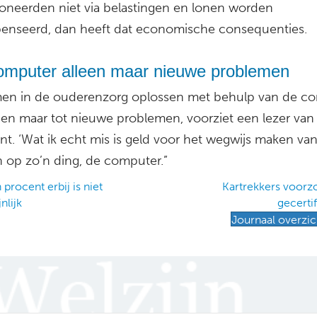
oneerden niet via belastingen en lonen worden
nseerd, dan heeft dat economische consequenties.
omputer alleen maar nieuwe problemen
en in de ouderenzorg oplossen met behulp van de c
leen maar tot nieuwe problemen, voorziet een lezer van
nt. ‘Wat ik echt mis is geld voor het wegwijs maken va
 op zo’n ding, de computer.”
rocent erbij is niet
Kartrekkers voorzo
nlijk
gecerti
ation
Journaal overzic