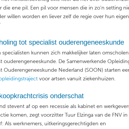
 die ene pil. Een pil voor mensen die in zo’n setting ni
er willen worden en liever zelf de regie over hun eigen
”
oling tot specialist ouderengeneeskunde
 specialisten kunnen zich makkelijker laten omscholen
ist ouderengeneeskunde. De Samenwerkende Opleiding
ist Ouderengeneeskunde Nederland (SOON) starten ee
opleidingstraject
voor artsen vanuit ziekenhuizen.
koopkrachtcrisis onderschat
nd stevent af op een recessie als kabinet en werkgevers
actie komen, zegt voorzitter Tuur Elzinga van de FNV in
af: Als werknemers, uitkeringsgerechtigden en