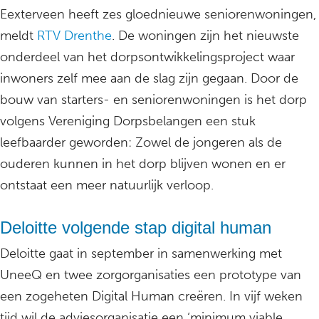
Eexterveen heeft zes gloednieuwe seniorenwoningen,
meldt
RTV Drenthe
. De woningen zijn het nieuwste
onderdeel van het dorpsontwikkelingsproject waar
inwoners zelf mee aan de slag zijn gegaan. Door de
bouw van starters- en seniorenwoningen is het dorp
volgens Vereniging Dorpsbelangen een stuk
leefbaarder geworden: Zowel de jongeren als de
ouderen kunnen in het dorp blijven wonen en er
ontstaat een meer natuurlijk verloop.
Deloitte volgende stap digital human
Deloitte gaat in september in samenwerking met
UneeQ en twee zorgorganisaties een prototype van
een zogeheten Digital Human creëren. In vijf weken
tijd wil de adviesorganisatie een ‘minimum viable