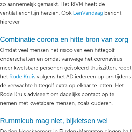
zo aannemelijk gemaakt. Het RIVM heeft de
ventilatierichtlijn herzien. Ook
EenVandaag
bericht
hierover.
Combinatie corona en hitte bron van zorg
Omdat veel mensen het risico van een hittegolf
onderschatten en omdat vanwege het coronavirus
meer kwetsbare personen geïsoleerd thuiszitten, roept
het
Rode Kruis
volgens het AD iedereen op om tijdens
de verwachte hittegolf extra op elkaar te letten. Het
Rode Kruis adviseert om dagelijks contact op te
nemen met kwetsbare mensen, zoals ouderen.
Rummicub mag niet, bijkletsen wel
De tien Hoeskaomers in Eijsden-Margraten gingen half