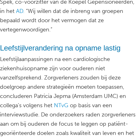
Spek, co-voorzitter van de Koepel Gepensioneerden,
in het
AD.
“Wij willen dat de inbreng van groepen
bepaald wordt door het vermogen dat ze
vertegenwoordigen.”
Leefstijlverandering na opname lastig
Leefstijlaanpassingen na een cardiologische
ziekenhuisopname zijn voor ouderen niet
vanzelfsprekend. Zorgverleners zouden bij deze
doelgroep andere strategieën moeten toepassen,
concluderen Patricia Jepma (Amsterdam UMC) en
collega’s volgens het
NTvG
op basis van een
interviewstudie. De onderzoekers raden zorgverleners
aan om bij ouderen de focus te leggen op patiënt-
georiënteerde doelen zoals kwaliteit van leven en het