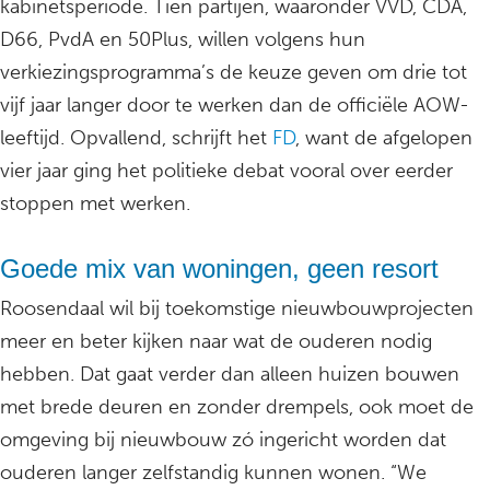
kabinetsperiode. Tien partijen, waaronder VVD, CDA,
D66, PvdA en 50Plus, willen volgens hun
verkiezingsprogramma’s de keuze geven om drie tot
vijf jaar langer door te werken dan de officiële AOW-
leeftijd. Opvallend, schrijft het
FD
, want de afgelopen
vier jaar ging het politieke debat vooral over eerder
stoppen met werken.
Goede mix van woningen, geen resort
Roosendaal wil bij toekomstige nieuwbouwprojecten
meer en beter kijken naar wat de ouderen nodig
hebben. Dat gaat verder dan alleen huizen bouwen
met brede deuren en zonder drempels, ook moet de
omgeving bij nieuwbouw zó ingericht worden dat
ouderen langer zelfstandig kunnen wonen. “We