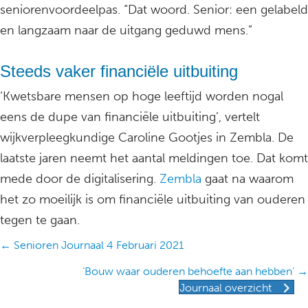
seniorenvoordeelpas. “Dat woord. Senior: een gelabeld
en langzaam naar de uitgang geduwd mens.”
Steeds vaker financiële uitbuiting
‘Kwetsbare mensen op hoge leeftijd worden nogal
eens de dupe van financiële uitbuiting’, vertelt
wijkverpleegkundige Caroline Gootjes in Zembla. De
laatste jaren neemt het aantal meldingen toe. Dat komt
mede door de digitalisering.
Zembla
gaat na waarom
het zo moeilijk is om financiële uitbuiting van ouderen
tegen te gaan.
Posts
← Senioren Journaal 4 Februari 2021
navigation
‘Bouw waar ouderen behoefte aan hebben’ →
Journaal overzicht