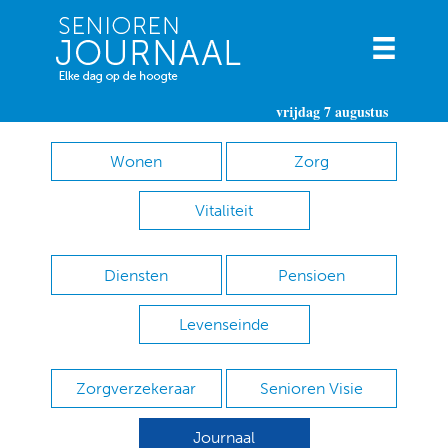
vrijdag 7 augustus
Wonen
Zorg
Vitaliteit
Diensten
Pensioen
Levenseinde
Zorgverzekeraar
Senioren Visie
Journaal