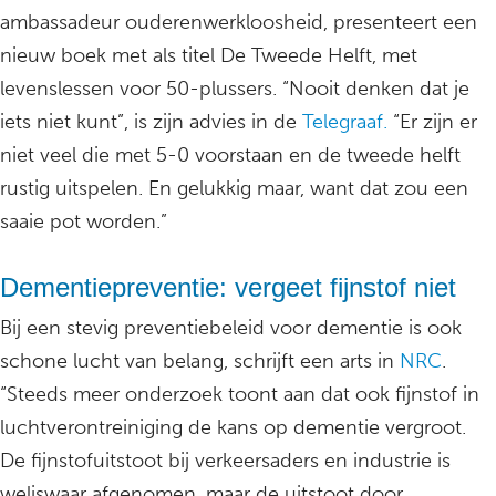
ambassadeur ouderenwerkloosheid, presenteert een
nieuw boek met als titel De Tweede Helft, met
levenslessen voor 50-plussers. “Nooit denken dat je
iets niet kunt”, is zijn advies in de
Telegraaf.
“Er zijn er
niet veel die met 5-0 voorstaan en de tweede helft
rustig uitspelen. En gelukkig maar, want dat zou een
saaie pot worden.”
Dementiepreventie: vergeet fijnstof niet
Bij een stevig preventiebeleid voor dementie is ook
schone lucht van belang, schrijft een arts in
NRC
.
“Steeds meer onderzoek toont aan dat ook fijnstof in
luchtverontreiniging de kans op dementie vergroot.
De fijnstofuitstoot bij verkeersaders en industrie is
weliswaar afgenomen, maar de uitstoot door