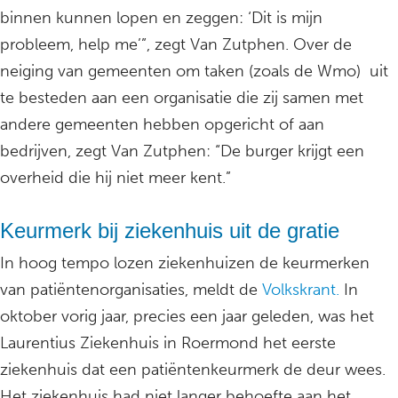
binnen kunnen lopen en zeggen: ‘Dit is mijn
probleem, help me’”, zegt Van Zutphen. Over de
neiging van gemeenten om taken (zoals de Wmo) uit
te besteden aan een organisatie die zij samen met
andere gemeenten hebben opgericht of aan
bedrijven, zegt Van Zutphen: “De burger krijgt een
overheid die hij niet meer kent.”
Keurmerk bij ziekenhuis uit de gratie
In hoog tempo lozen ziekenhuizen de keurmerken
van patiëntenorganisaties, meldt de
Volkskrant.
In
oktober vorig jaar, precies een jaar geleden, was het
Laurentius Ziekenhuis in Roermond het eerste
ziekenhuis dat een patiëntenkeurmerk de deur wees.
Het ziekenhuis had niet langer behoefte aan het