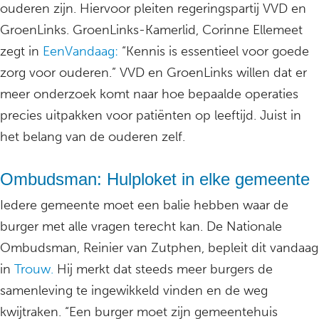
ouderen zijn. Hiervoor pleiten regeringspartij VVD en
GroenLinks. GroenLinks-Kamerlid, Corinne Ellemeet
zegt in
EenVandaag:
“Kennis is essentieel voor goede
zorg voor ouderen.” VVD en GroenLinks willen dat er
meer onderzoek komt naar hoe bepaalde operaties
precies uitpakken voor patiënten op leeftijd. Juist in
het belang van de ouderen zelf.
Ombudsman: Hulploket in elke gemeente
Iedere gemeente moet een balie hebben waar de
burger met alle vragen terecht kan. De Nationale
Ombudsman, Reinier van Zutphen, bepleit dit vandaag
in
Trouw.
Hij merkt dat steeds meer burgers de
samenleving te ingewikkeld vinden en de weg
kwijtraken. “Een burger moet zijn gemeentehuis