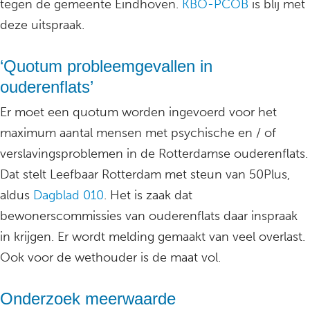
tegen de gemeente Eindhoven.
KBO-PCOB
is blij met
deze uitspraak.
‘Quotum probleemgevallen in
ouderenflats’
Er moet een quotum worden ingevoerd voor het
maximum aantal mensen met psychische en / of
verslavingsproblemen in de Rotterdamse ouderenflats.
Dat stelt Leefbaar Rotterdam met steun van 50Plus,
aldus
Dagblad 010
. Het is zaak dat
bewonerscommissies van ouderenflats daar inspraak
in krijgen. Er wordt melding gemaakt van veel overlast.
Ook voor de wethouder is de maat vol.
Onderzoek meerwaarde