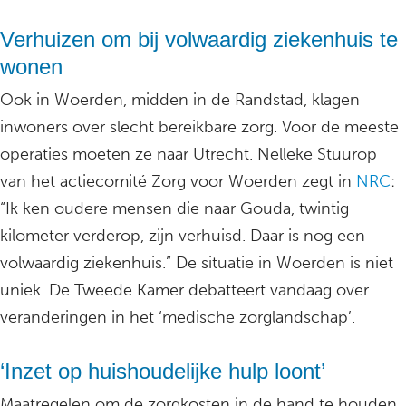
Verhuizen om bij volwaardig ziekenhuis te
wonen
Ook in Woerden, midden in de Randstad, klagen
inwoners over slecht bereikbare zorg. Voor de meeste
operaties moeten ze naar Utrecht. Nelleke Stuurop
van het actiecomité Zorg voor Woerden zegt in
NRC
:
“Ik ken oudere mensen die naar Gouda, twintig
kilometer verderop, zijn verhuisd. Daar is nog een
volwaardig ziekenhuis.” De situatie in Woerden is niet
uniek. De Tweede Kamer debatteert vandaag over
veranderingen in het ‘medische zorglandschap’.
‘Inzet op huishoudelijke hulp loont’
Maatregelen om de zorgkosten in de hand te houden