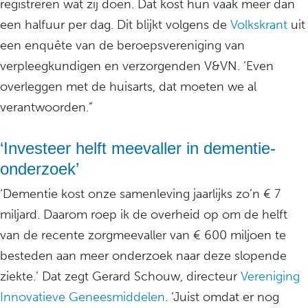
registreren wat zij doen. Dat kost hun vaak meer dan
een halfuur per dag. Dit blijkt volgens de
Volkskrant
uit
een enquête van de beroepsvereniging van
verpleegkundigen en verzorgenden V&VN. ‘Even
overleggen met de huisarts, dat moeten we al
verantwoorden.”
‘Investeer helft meevaller in dementie-
onderzoek’
‘Dementie kost onze samenleving jaarlijks zo’n € 7
miljard. Daarom roep ik de overheid op om de helft
van de recente zorgmeevaller van € 600 miljoen te
besteden aan meer onderzoek naar deze slopende
ziekte.’ Dat zegt Gerard Schouw, directeur
Vereniging
Innovatieve Geneesmiddelen
. ‘Juist omdat er nog