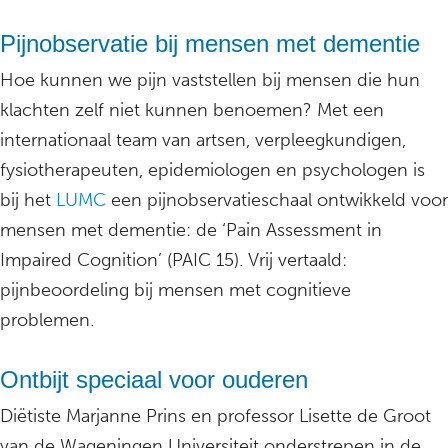
Pijnobservatie bij mensen met dementie
Hoe kunnen we pijn vaststellen bij mensen die hun
klachten zelf niet kunnen benoemen? Met een
internationaal team van artsen, verpleegkundigen,
fysiotherapeuten, epidemiologen en psychologen is
bij het
LUMC
een pijnobservatieschaal ontwikkeld voor
mensen met dementie: de ‘Pain Assessment in
Impaired Cognition’ (PAIC 15). Vrij vertaald:
pijnbeoordeling bij mensen met cognitieve
problemen.
Ontbijt speciaal voor ouderen
Diëtiste Marjanne Prins en professor Lisette de Groot
van de Wageningen Universiteit onderstrepen in de