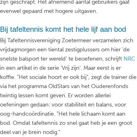
zijn geschrapt. Het afnemend aantal gebruikers gaat
evenwel gepaard met hogere uitgaven.
Bij tafeltennis komt het hele lijf aan bod
Bij Tafeltennisvereniging Zoetermeer verzamelen zich
vrijdagmorgen een tiental zestigplussers om hier ‘de
snelste balsport ter wereld’ te beoefenen, schrijft
NRC
in een artikel in de serie ‘Vrij zijn’. Maar eerst is er
koffie. “Het sociale hoort er ook bij”, zegt de trainer die
via het programma OldStars van het Ouderenfonds
twintig lessen komt geven. Er worden allerlei
oefeningen gedaan: voor stabiliteit en balans, voor
oog-handcoördinatie. “Het hele lichaam komt aan
bod. Omdat tafeltennis zo snel gaat heb je een groot
deel van je brein nodig.”