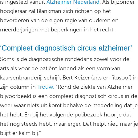
is ingesteld vanuit
Alzheimer Nederland
. Als bijzonder
hoogleraar zal Blankman zich richten op het
bevorderen van de eigen regie van ouderen en
meerderjarigen met beperkingen in het recht.
‘Compleet diagnostisch circus alzheimer’
Soms is de diagnostische rondedans zowel voor de
arts als voor de patiënt lonend als een vorm van
kaarsenbranderij, schrijft Bert Keizer (arts en filosoof) in
zijn column in
Trouw.
“Rond de ziekte van Alzheimer
bijvoorbeeld is een compleet diagnostisch circus in de
weer waar niets uit komt behalve de mededeling dat je
het hebt. En bij het volgende polibezoek hoor je dat
het nog steeds hebt, maar erger. Dat helpt niet, maar je
blijft er kalm bij.”