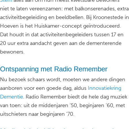
Stem
alles aan om hun meest kwetsbare bewoners
niet te laten vereenzamen: met balkonserenades, extra
activiteitbegeleiding en beeldbellen. Bij Kroonestede in
Hoeven is het Huiskamer-concept geïntroduceerd.
Dat houdt in dat activiteitenbegeleiders tussen 17 en
20 uur extra aandacht geven aan de dementerende
bewoners.
Ontspanning met Radio Remember
Nu bezoek schaars wordt, moeten we andere dingen
aanboren voor een goede dag, aldus
Innovatiekring
Dementie
. Radio Remember biedt de hele dag muziek
van toen: uit de middenjaren ’50, beginjaren ’60, met
uitschieters naar beginjaren ’70.