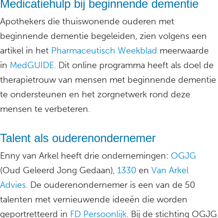
Medicatiehulp bij beginnende dementie
Apothekers die thuiswonende ouderen met
beginnende dementie begeleiden, zien volgens een
artikel in het
Pharmaceutisch Weekblad
meerwaarde
in
MedGUIDE.
Dit online programma heeft als doel de
therapietrouw van mensen met beginnende dementie
te ondersteunen en het zorgnetwerk rond deze
mensen te verbeteren.
Talent als ouderenondernemer
Enny van Arkel heeft drie ondernemingen:
OGJG
(Oud Geleerd Jong Gedaan),
1330
en
Van Arkel
Advies.
De ouderenondernemer is een van de 50
talenten met vernieuwende ideeën die worden
geportretteerd in
FD Persoonlijk
. Bij de stichting OGJG