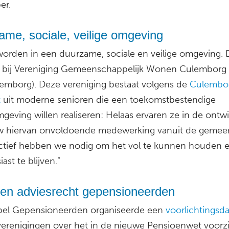
er.
me, sociale, veilige omgeving
orden in een duurzame, sociale en veilige omgeving. D
l bij Vereniging Gemeenschappelijk Wonen Culemborg
mborg). Deze vereniging bestaat volgens de
Culembo
t
uit moderne senioren die een toekomstbestendige
eving willen realiseren: Helaas ervaren ze in de ontwi
 hiervan onvoldoende medewerking vanuit de gemee
ctief hebben we nodig om het vol te kunnen houden 
ast te blijven.”
 en adviesrecht gepensioneerden
el Gepensioneerden organiseerde een
voorlichtingsd
dverenigingen over het in de nieuwe Pensioenwet voorz