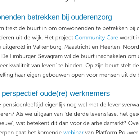
enden betrekken bij ouderenzorg
m trekt de buurt in om omwonenden te betrekken bij 
deren uit de wijk. Het project
Community Care
wordt i
ie uitgerold in Valkenburg, Maastricht en Heerlen-Noord
 De Limburger. Sevagram wil de buurt inschakelen om
eer kwaliteit van leven’ te bieden. Op zijn beurt stelt de
telling haar eigen gebouwen open voor mensen uit de 
 perspectief oude(re) werknemers
e pensioenleeftijd eigenlijk nog wel met de levensverw
eren? Als we uitgaan van ‘de derde levensfase, het ge
eeuw’, wat betekent dit dan voor de arbeidsmarkt? Ove
erpen gaat het komende
webinar
van Platform Pouwer