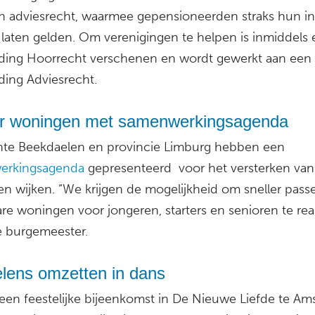
n adviesrecht, waarmee gepensioneerden straks hun i
laten gelden. Om verenigingen te helpen is inmiddels
ding Hoorrecht verschenen en wordt gewerkt aan een
ding Adviesrecht.
er woningen met samenwerkingsagenda
e Beekdaelen en provincie Limburg hebben een
erkingsagenda
gepresenteerd voor het versterken van 
en wijken. “We krijgen de mogelijkheid om sneller pas
re woningen voor jongeren, starters en senioren te real
e burgemeester.
lens omzetten in dans
 een feestelijke bijeenkomst in De Nieuwe Liefde te Am