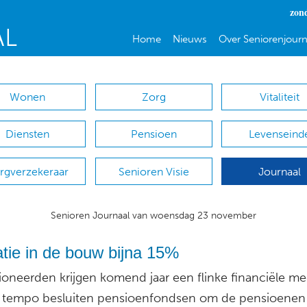
zon
Home
Nieuws
Over Seniorenjourn
Wonen
Zorg
Vitaliteit
Diensten
Pensioen
Levenseind
rgverzekeraar
Senioren Visie
Journaal
Senioren Journaal van woensdag 23 november
tie in de bouw bijna 15%
oneerden krijgen komend jaar een flinke financiële mee
 tempo besluiten pensioenfondsen om de pensioenen 