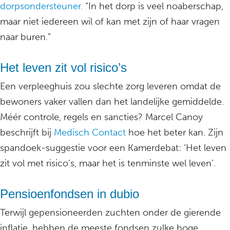
dorpsondersteuner.
“In het dorp is veel noaberschap,
maar niet iedereen wil of kan met zijn of haar vragen
naar buren.”
Het leven zit vol risico’s
Een verpleeghuis zou slechte zorg leveren omdat de
bewoners vaker vallen dan het landelijke gemiddelde.
Méér controle, regels en sancties? Marcel Canoy
beschrijft bij
Medisch Contact
hoe het beter kan. Zijn
spandoek-suggestie voor een Kamerdebat: ‘Het leven
zit vol met risico’s, maar het is tenminste wel leven’.
Pensioenfondsen in dubio
Terwijl gepensioneerden zuchten onder de gierende
inflatie, hebben de meeste fondsen zulke hoge