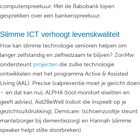
computerspreekuur. Met de Rabobank lopen
gesprekken over een bankenspreekuur.
Slimme ICT verhoogt levenskwaliteit
Hoe kan slimme technologie senioren helpen om
langer zelfstandig en zelfredzaam te blijven? ZonMw
ondersteunt
projecten
die zulke technologie
ontwikkelen met het programma Active & Assisted
Living (AAL): Precise (valpreventie moet je gericht doen
– en dat kan nu), ALPHA (tool monitort eiwitten en
geeft advies), Aid2BeWell (robot die inspeelt op je
gezichtsuitdrukking), Demicare: (schoenzooltje steunt
mantelzorger bij dementiezorg) en Hannah (slimme
speaker helpt stilte doorbreken).