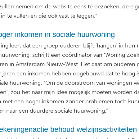
zullen nemen om de website eens te bezoeken, de eig
n te vullen en die ook vast te leggen.”
oger inkomen in sociale huurwoning
ing leert dat een groep ouderen blijft ‘hangen’ in hun 
 huurwoning, schrijft een coördinator van ‘Woning Zoe
ren in Amsterdam Nieuw-West. Het gaat om ouderen d
r jaren een inkomen hebben opgebouwd dat te hoog i
iale huurwoning. “Om de doorstroom van woningen wa
llen’, zou het naar mijn idee mogelijk moeten worden d
 met een hoger inkomen zonder problemen toch kun
en naar een duurdere sociale huurwoning.”
keningenactie behoud welzijnsactiviteiten