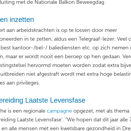
fsluiting met de Nationale Balkon Beweegdag.
en inzetten
ort aan arbeidskrachten is op te lossen door meer
oneerden in te zetten, aldus een Telegraaf-lezer: Veel
best kantoor-/bel-/ baliediensten etc. op zich nemen
n, maar er wordt nooit een beroep op hen gedaan. Ver
astingstelsel hervormd moeten worden zodat extra bijv
uitbreiden niet afgestraft wordt met extra hoge belasti
ies aan privileges.
ereiding Laatste Levensfase
he is een regionale
campagne
opgezet, met als thema
eiding Laatste Levensfase’. “We hopen dat dit jaar alle 
s en alle mensen met een kwetsbare gezondheid in Dr