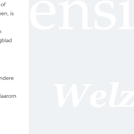
 of
en, is
n
gblad
andere
 daarom