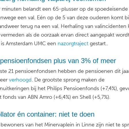
er minuten belandt een 65-plusser op de spoedeisende
anwege een val. Eén op de 5 van deze ouderen komt b
ndweer terug na een val. Herhaling van valincidenten 
vermeden als de oorzaak ervan direct aangepakt wordt
 is Amsterdam UMC een
nazorgtraject
gestart..
1 pensioenfondsen plus van 3% of meer
ste 21 pensioenfondsen hebben de pensioenen dit jaa
meer
verhoogd
. De grootste sprong maken de
nuitkeringen bij het Philips Pensioenfonds (+7,4%), gev
t fonds van ABN Amro (+6,4%) en Shell (+5,7%).
llator én container: niet te doen
bewoners van het Minervaplein in Linne zijn niet te sp