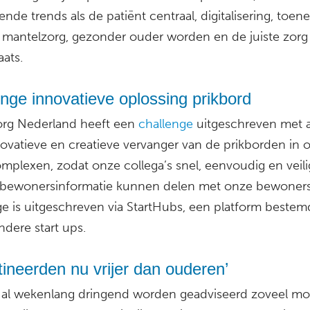
nde trends als de patiënt centraal, digitalisering, toe
 mantelzorg, gezonder ouder worden en de juiste zorg
aats.
nge innovatieve oplossing prikbord
g Nederland heeft een
challenge
uitgeschreven met a
novatieve en creatieve vervanger van de prikborden in 
plexen, zodat onze collega’s snel, eenvoudig en veili
 bewonersinformatie kunnen delen met onze bewoners
ge is uitgeschreven via StartHubs, een platform bestem
ndere start ups.
ineerden nu vrijer dan ouderen’
 al wekenlang dringend worden geadviseerd zoveel mog