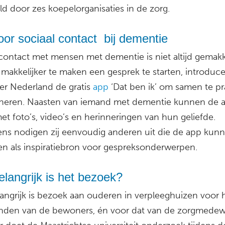
d door zes koepelorganisaties in de zorg.
or sociaal contact bij dementie
contact met mensen met dementie is niet altijd gemakke
makkelijker te maken een gesprek te starten, introduce
er Nederland de gratis
app
‘Dat ben ik’ om samen te pr
nneren. Naasten van iemand met dementie kunnen de 
et foto’s, video’s en herinneringen van hun geliefde.
ens nodigen zij eenvoudig anderen uit die de app kun
en als inspiratiebron voor gespreksonderwerpen.
langrijk is het bezoek?
angrijk is bezoek aan ouderen in verpleeghuizen voor 
nden van de bewoners, én voor dat van de zorgmedew