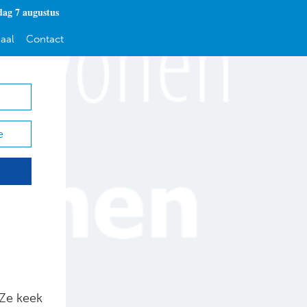
dag 7 augustus
aal
Contact
e
 Ze keek