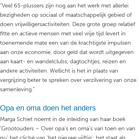
“Veel 65-plussers zijn nog aan het werk met allerlei
bezigheden op sociaal of maatschappelijk gebied of
doen vrijwilligersactiviteiten. Deze grote groep relatief
fitte en actieve mensen met veel vrije tijd levert in
toenemende mate een van de krachtigste impulsen
aan onze economie, door geld dat wordt uitgegeven
aan kaart- en wandelclubs, dagtochtjes, reizen en
andere activiteiten. Wellicht is het in plaats van
vergrijzing beter te spreken over verzilvering van onze
samenleving.”
Opa en oma doen het anders
Marga Schiet noemt in de inleiding van haar boek
‘Grootouders – Over opa’s en oma’s van toen en van
nu’ het cliché van ‘het nieuwe vijftig’; het staat als