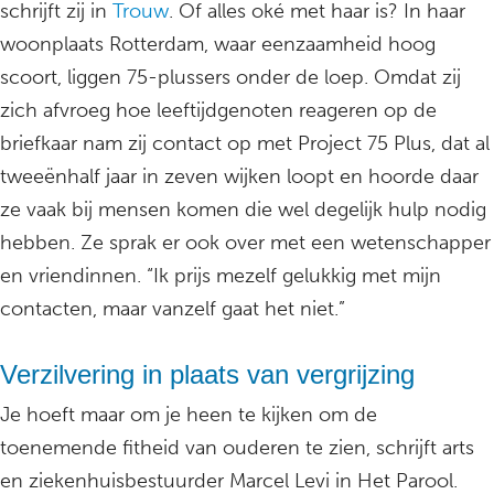
schrijft zij in
Trouw
. Of alles oké met haar is? In haar
woonplaats Rotterdam, waar eenzaamheid hoog
scoort, liggen 75-plussers onder de loep. Omdat zij
zich afvroeg hoe leeftijdgenoten reageren op de
briefkaar nam zij contact op met Project 75 Plus, dat al
tweeënhalf jaar in zeven wijken loopt en hoorde daar
ze vaak bij mensen komen die wel degelijk hulp nodig
hebben. Ze sprak er ook over met een wetenschapper
en vriendinnen. “Ik prijs mezelf gelukkig met mijn
contacten, maar vanzelf gaat het niet.”
Verzilvering in plaats van vergrijzing
Je hoeft maar om je heen te kijken om de
toenemende fitheid van ouderen te zien, schrijft arts
en ziekenhuisbestuurder Marcel Levi in Het Parool.