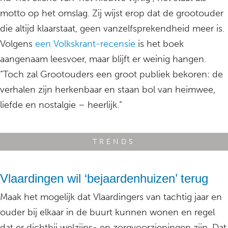
motto op het omslag. Zij wijst erop dat de grootouder
die altijd klaarstaat, geen vanzelfsprekendheid meer is.
Volgens
een Volkskrant-recensie
is het boek
aangenaam leesvoer, maar blijft er weinig hangen.
“Toch zal Grootouders een groot publiek bekoren: de
verhalen zijn herkenbaar en staan bol van heimwee,
liefde en nostalgie – heerlijk.”
TRENDS
Vlaardingen wil ‘bejaardenhuizen’ terug
Maak het mogelijk dat Vlaardingers van tachtig jaar en
ouder bij elkaar in de buurt kunnen wonen en regel
dat er dichtbij welzijns- en zorgvoorzieningen zijn. Dat