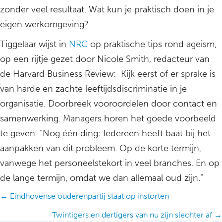
zonder veel resultaat. Wat kun je praktisch doen in je
eigen werkomgeving?
Tiggelaar wijst in
NRC
op praktische tips rond ageism,
op een rijtje gezet door Nicole Smith, redacteur van
de Harvard Business Review: Kijk eerst of er sprake is
van harde en zachte leeftijdsdiscriminatie in je
organisatie. Doorbreek vooroordelen door contact en
samenwerking. Managers horen het goede voorbeeld
te geven. “Nog één ding: Iedereen heeft baat bij het
aanpakken van dit probleem. Op de korte termijn,
vanwege het personeelstekort in veel branches. En op
de lange termijn, omdat we dan allemaal oud zijn.”
Posts
← Eindhovense ouderenpartij staat op instorten
navigation
Twintigers en dertigers van nu zijn slechter af →