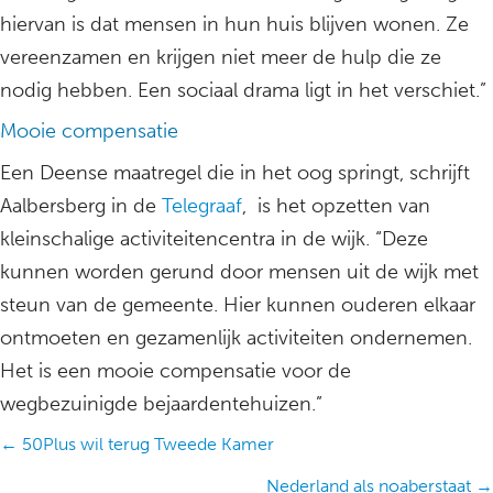
hiervan is dat mensen in hun huis blijven wonen. Ze
vereenzamen en krijgen niet meer de hulp die ze
nodig hebben. Een sociaal drama ligt in het verschiet.”
Mooie compensatie
Een Deense maatregel die in het oog springt, schrijft
Aalbersberg in de
Telegraaf
, is het opzetten van
kleinschalige activiteitencentra in de wijk. “Deze
kunnen worden gerund door mensen uit de wijk met
steun van de gemeente. Hier kunnen ouderen elkaar
ontmoeten en gezamenlijk activiteiten ondernemen.
Het is een mooie compensatie voor de
wegbezuinigde bejaardentehuizen.”
Posts
← 50Plus wil terug Tweede Kamer
navigation
Nederland als noaberstaat →