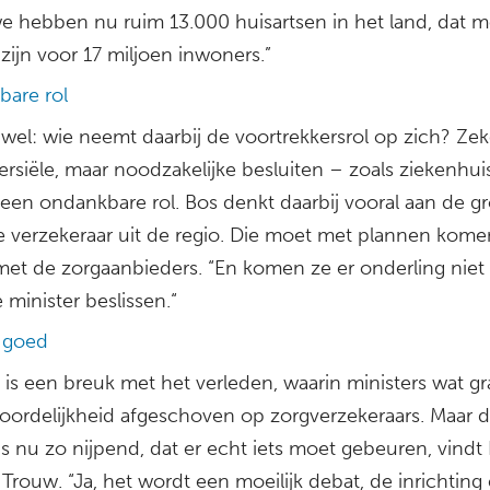
e hebben nu ruim 13.000 huisartsen in het land, dat 
zijn voor 17 miljoen inwoners.”
are rol
 wel: wie neemt daarbij de voortrekkersrol op zich? Zeke
rsiële, maar noodzakelijke besluiten – zoals ziekenhuis
 een ondankbare rol. Bos denkt daarbij vooral aan de gr
e verzekeraar uit de regio. Die moet met plannen kome
et de zorgaanbieders. “En komen ze er onderling niet 
minister beslissen.“
 goed
 is een breuk met het verleden, waarin ministers wat g
oordelijkheid afgeschoven op zorgverzekeraars. Maar 
 is nu zo nijpend, dat er echt iets moet gebeuren, vindt
Trouw. “Ja, het wordt een moeilijk debat, de inrichting