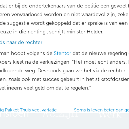
dat er bij de ondertekenaars van de petitie een gevoel 
eren verwaarloosd worden en niet waardevol zijn, zeke
 de suggestie wordt gekoppeld dat er sprake is van een
euze in die richting’, schrijft minister Helder.
s naar de rechter
man hoopt volgens de
Stentor
dat de nieuwe regering
oers kiest na de verkiezingen. “Het moet echt anders. D
dlopende weg. Desnoods gaan we het via de rechter
en, zoals ook met succes gebeurt in het stikstofdossier
el ineens veel geld om dat te regelen.”
g Pakket Thuis veel variatie
Soms is leven beter dan 
ation