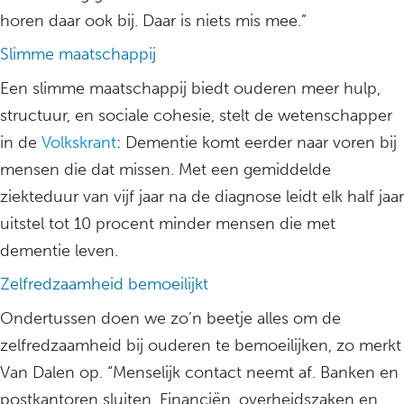
horen daar ook bij. Daar is niets mis mee.”
Slimme maatschappij
Een slimme maatschappij biedt ouderen meer hulp,
structuur, en sociale cohesie, stelt de wetenschapper
in de
Volkskrant
: Dementie komt eerder naar voren bij
mensen die dat missen. Met een gemiddelde
ziekteduur van vijf jaar na de diagnose leidt elk half jaar
uitstel tot 10 procent minder mensen die met
dementie leven.
Zelfredzaamheid bemoeilijkt
Ondertussen doen we zo’n beetje alles om de
zelfredzaamheid bij ouderen te bemoeilijken, zo merkt
Van Dalen op. “Menselijk contact neemt af. Banken en
postkantoren sluiten. Financiën, overheidszaken en