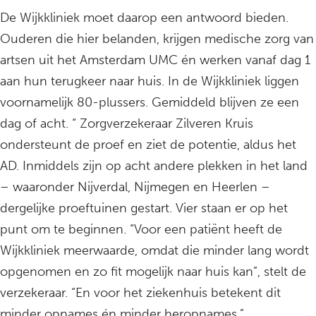
De Wijkkliniek moet daarop een antwoord bieden.
Ouderen die hier belanden, krijgen medische zorg van
artsen uit het Amsterdam UMC én werken vanaf dag 1
aan hun terugkeer naar huis. In de Wijkkliniek liggen
voornamelijk 80-plussers. Gemiddeld blijven ze een
dag of acht. “ Zorgverzekeraar Zilveren Kruis
ondersteunt de proef en ziet de potentie, aldus het
AD. Inmiddels zijn op acht andere plekken in het land
– waaronder Nijverdal, Nijmegen en Heerlen –
dergelijke proeftuinen gestart. Vier staan er op het
punt om te beginnen. “Voor een patiënt heeft de
Wijkkliniek meerwaarde, omdat die minder lang wordt
opgenomen en zo fit mogelijk naar huis kan”, stelt de
verzekeraar. “En voor het ziekenhuis betekent dit
minder opnames én minder heropnames.”