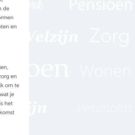
n de
ormen
nten en
len,
zorg en
jk om te
wat je
s het
ekomst