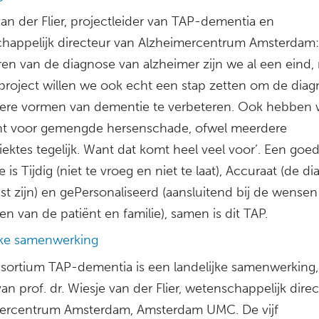
an der Flier, projectleider van TAP-dementia en
happelijk directeur van Alzheimercentrum Amsterdam: 
ren van de diagnose van alzheimer zijn we al een eind,
 project willen we ook echt een stap zetten om de dia
ere vormen van dementie te verbeteren. Ook hebben
t voor gemengde hersenschade, ofwel meerdere
ektes tegelijk. Want dat komt heel veel voor’. Een goe
 is Tijdig (niet te vroeg en niet te laat), Accuraat (de d
st zijn) en gePersonaliseerd (aansluitend bij de wensen
n van de patiënt en familie), samen is dit TAP.
jke samenwerking
sortium TAP-dementia is een landelijke samenwerking
van prof. dr. Wiesje van der Flier, wetenschappelijk dire
ercentrum Amsterdam, Amsterdam UMC. De vijf