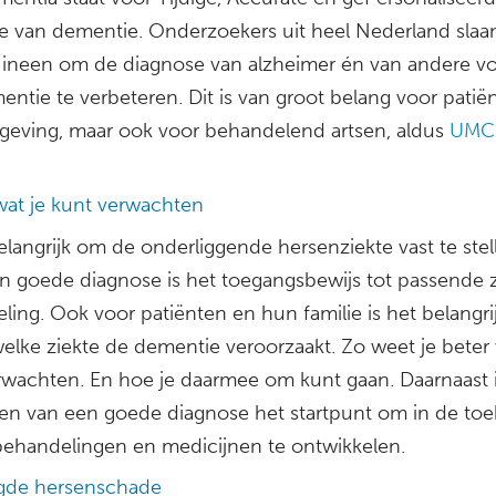
e van dementie. Onderzoekers uit heel Nederland slaa
ineen om de diagnose van alzheimer én van andere v
entie te verbeteren. Dit is van groot belang voor patië
eving, maar ook voor behandelend artsen, aldus
UMC
at je kunt verwachten
elangrijk om de onderliggende hersenziekte vast te stel
n goede diagnose is het toegangsbewijs tot passende 
ling. Ook voor patiënten en hun familie is het belangri
elke ziekte de dementie veroorzaakt. Zo weet je beter 
rwachten. En hoe je daarmee om kunt gaan. Daarnaast i
llen van een goede diagnose het startpunt om in de to
behandelingen en medicijnen te ontwikkelen.
de hersenschade